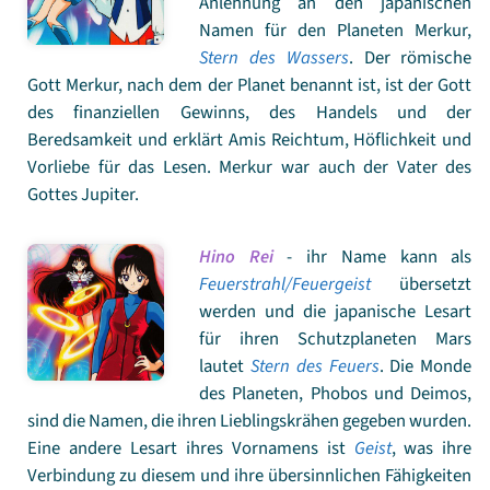
Anlehnung an den japanischen
Namen für den Planeten Merkur,
Stern des Wassers
. Der römische
Gott Merkur, nach dem der Planet benannt ist, ist der Gott
des finanziellen Gewinns, des Handels und der
Beredsamkeit und erklärt Amis Reichtum, Höflichkeit und
Vorliebe für das Lesen. Merkur war auch der Vater des
Gottes Jupiter.
Hino Rei
- ihr Name kann als
Feuerstrahl/Feuergeist
übersetzt
werden und die japanische Lesart
für ihren Schutzplaneten Mars
lautet
Stern des Feuers
. Die Monde
des Planeten, Phobos und Deimos,
sind die Namen, die ihren Lieblingskrähen gegeben wurden.
Eine andere Lesart ihres Vornamens ist
Geist
, was ihre
Verbindung zu diesem und ihre übersinnlichen Fähigkeiten