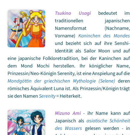
Tsukino Usagi
bedeutet im
traditionellen japanischen
Namensformat (Nachname,
Vorname)
Kaninchen des Mondes
und bezieht sich auf ihre Senshi-
Identität als Sailor Moon und auf
eine japanische Folkloretradition, bei der Kaninchen auf
dem Mond Mochi herstellen. Ihr königlicher Name,
Prinzessin/Neo-Königin Serenity, ist eine Anspielung auf die
Mondgöttin der griechischen Mythologie (Selene)
deren
römisches Äquivalent Luna ist. Als Prinzessin/Königin trägt
sie den Namen
Serenity
= Heiterkeit.
Mizuno Ami
- ihr Name kann auf
Japanisch als
asiatische Schönheit
des Wassers
gelesen werden - in