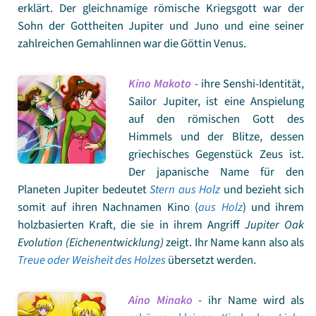
erklärt. Der gleichnamige römische Kriegsgott war der
Sohn der Gottheiten Jupiter und Juno und eine seiner
zahlreichen Gemahlinnen war die Göttin Venus.
Kino Makoto
- ihre Senshi-Identität,
Sailor Jupiter, ist eine Anspielung
auf den römischen Gott des
Himmels und der Blitze, dessen
griechisches Gegenstück Zeus ist.
Der japanische Name für den
Planeten Jupiter bedeutet
Stern aus Holz
und bezieht sich
somit auf ihren Nachnamen Kino (
aus Holz
) und ihrem
holzbasierten Kraft, die sie in ihrem Angriff
Jupiter Oak
Evolution (Eichenentwicklung)
zeigt. Ihr Name kann also als
Treue oder Weisheit des Holzes
übersetzt werden.
Aino Minako
- ihr Name wird als