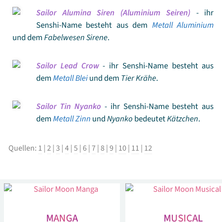
Sailor Alumina Siren (Aluminium Seiren)
- ihr
Senshi-Name besteht aus dem
Metall Aluminium
und dem
Fabelwesen Sirene
.
Sailor Lead Crow
- ihr Senshi-Name besteht aus
dem
Metall Blei
und dem
Tier Krähe
.
Sailor Tin Nyanko
- ihr Senshi-Name besteht aus
dem
Metall Zinn
und
Nyanko
bedeutet
Kätzchen
.
Quellen:
1
|
2
|
3
|
4
|
5
|
6
|
7
|
8
|
9
|
10
|
11
|
12
MANGA
MUSICAL