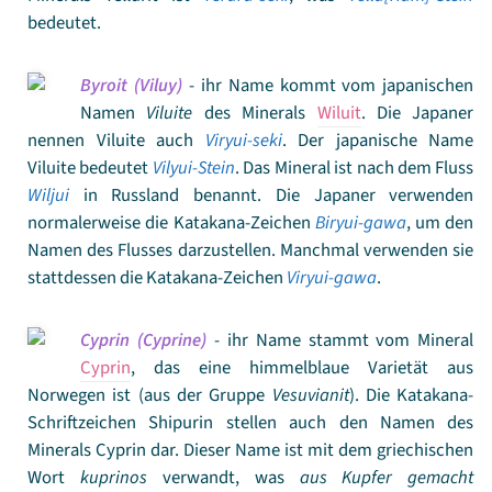
bedeutet.
Byroit (Viluy)
- ihr Name kommt vom japanischen
Namen
Viluite
des Minerals
Wiluit
. Die Japaner
nennen Viluite auch
Viryui-seki
. Der japanische Name
Viluite bedeutet
Vilyui-Stein
. Das Mineral ist nach dem Fluss
Wiljui
in Russland benannt. Die Japaner verwenden
normalerweise die Katakana-Zeichen
Biryui-gawa
, um den
Namen des Flusses darzustellen. Manchmal verwenden sie
stattdessen die Katakana-Zeichen
Viryui-gawa
.
Cyprin (Cyprine)
- ihr Name stammt vom Mineral
Cyprin
, das eine himmelblaue Varietät aus
Norwegen ist (aus der Gruppe
Vesuvianit
). Die Katakana-
Schriftzeichen Shipurin stellen auch den Namen des
Minerals Cyprin dar. Dieser Name ist mit dem griechischen
Wort
kuprinos
verwandt, was
aus Kupfer gemacht