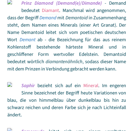
Prinz Diamond (Demand(e)/Dimande)
- Demand
bedeutet
Diamant
. Manchmal wird angenommen,
dass der Begriff
Demand
mit
Demantoid
in Zusammenhang
steht, dem Namen eines Minerals (einer Art Granat). Der
Name Demantoid leitet sich vom poetischen deutschen
Wort
Demant
ab - die Bezeichnung für das aus reinem
Kohlenstoff bestehende härteste Mineral und in
geschliffener Form wertvoller Edelstein. Demantoid
bedeutet wörtlich
diamantenähnlich
, sodass dieser Name
mit dem Prinzen in Verbindung gebracht werden kann.
Saphir
bezieht sich auf ein
Mineral
. Im engeren
Sinne bezeichnet der Begriff heute Variationen von
blau, die von himmelblau über dunkelblau bis hin zu
schwarz reichen und deren Farbe sich je nach Lichteinfall
ändert.