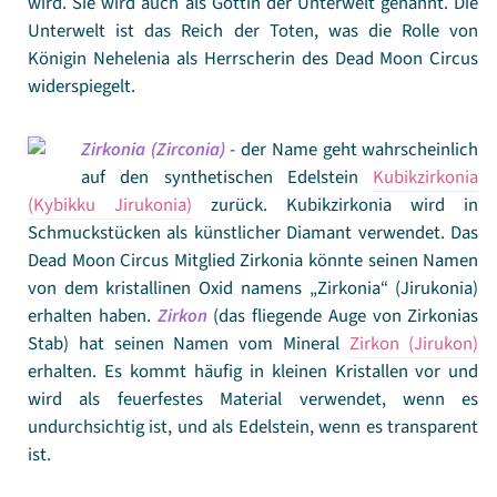
wird. Sie wird auch als Göttin der Unterwelt genannt. Die
Unterwelt ist das Reich der Toten, was die Rolle von
Königin Nehelenia als Herrscherin des Dead Moon Circus
widerspiegelt.
Zirkonia (Zirconia)
- der Name geht wahrscheinlich
auf den synthetischen Edelstein
Kubikzirkonia
(Kybikku Jirukonia)
zurück. Kubikzirkonia wird in
Schmuckstücken als künstlicher Diamant verwendet. Das
Dead Moon Circus Mitglied Zirkonia könnte seinen Namen
von dem kristallinen Oxid namens „Zirkonia“ (Jirukonia)
erhalten haben.
Zirkon
(das fliegende Auge von Zirkonias
Stab) hat seinen Namen vom Mineral
Zirkon (Jirukon)
erhalten. Es kommt häufig in kleinen Kristallen vor und
wird als feuerfestes Material verwendet, wenn es
undurchsichtig ist, und als Edelstein, wenn es transparent
ist.