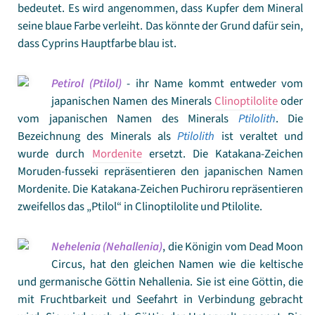
bedeutet. Es wird angenommen, dass Kupfer dem Mineral
seine blaue Farbe verleiht. Das könnte der Grund dafür sein,
dass Cyprins Hauptfarbe blau ist.
Petirol (Ptilol)
- ihr Name kommt entweder vom
japanischen Namen des Minerals
Clinoptilolite
oder
vom japanischen Namen des Minerals
Ptilolith
. Die
Bezeichnung des Minerals als
Ptilolith
ist veraltet und
wurde durch
Mordenite
ersetzt. Die Katakana-Zeichen
Moruden-fusseki repräsentieren den japanischen Namen
Mordenite. Die Katakana-Zeichen Puchiroru repräsentieren
zweifellos das „Ptilol“ in Clinoptilolite und Ptilolite.
Nehelenia (Nehallenia)
, die Königin vom Dead Moon
Circus, hat den gleichen Namen wie die keltische
und germanische Göttin Nehallenia. Sie ist eine Göttin, die
mit Fruchtbarkeit und Seefahrt in Verbindung gebracht