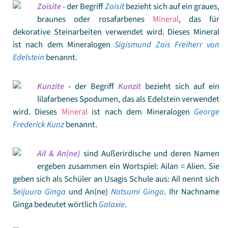
Zoisite
- der Begriff
Zoisit
bezieht sich auf ein graues,
braunes oder rosafarbenes
Mineral
, das für
dekorative Steinarbeiten verwendet wird. Dieses Mineral
ist nach dem Mineralogen
Sigismund Zois Freiherr von
Edelstein
benannt.
Kunzite
- der Begriff
Kunzit
bezieht sich auf ein
lilafarbenes Spodumen, das als Edelstein verwendet
wird. Dieses
Mineral
ist nach dem Mineralogen
George
Frederick Kunz
benannt.
Ail & An(ne)
sind Außerirdische und deren Namen
ergeben zusammen ein Wortspiel: Ailan = Alien. Sie
geben sich als Schüler an Usagis Schule aus: Ail nennt sich
Seijuuro Ginga
und An(ne)
Natsumi Ginga
. Ihr Nachname
Ginga bedeutet wörtlich
Galaxie
.