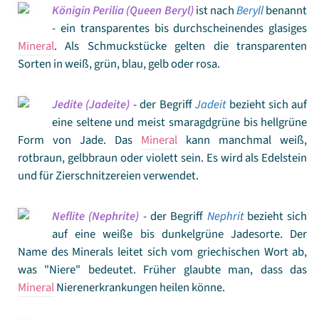
Königin Perilia (Queen Beryl)
ist nach
Beryll
benannt
- ein transparentes bis durchscheinendes glasiges
Mineral
. Als Schmuckstücke gelten die transparenten
Sorten in weiß, grün, blau, gelb oder rosa.
Jedite (Jadeite)
- der Begriff
Jadeit
bezieht sich auf
eine seltene und meist smaragdgrüne bis hellgrüne
Form von Jade. Das
Mineral
kann manchmal weiß,
rotbraun, gelbbraun oder violett sein. Es wird als Edelstein
und für Zierschnitzereien verwendet.
Neflite (Nephrite)
- der Begriff
Nephrit
bezieht sich
auf eine weiße bis dunkelgrüne Jadesorte. Der
Name des Minerals leitet sich vom griechischen Wort ab,
was "Niere" bedeutet. Früher glaubte man, dass das
Mineral
Nierenerkrankungen heilen könne.