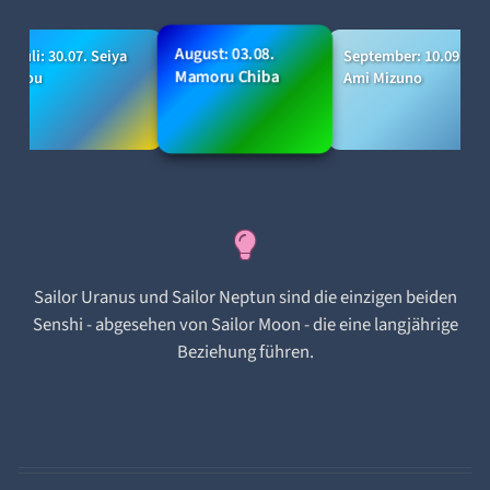
August: 03.08.
Juli: 30.07. Seiya
September: 10.09.
Mamoru Chiba
Kou
Ami Mizuno
Sailor Uranus und Sailor Neptun sind die einzigen beiden
Senshi - abgesehen von Sailor Moon - die eine langjährige
Beziehung führen.