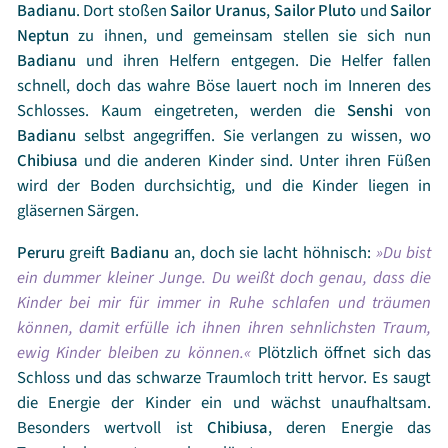
Badianu
. Dort stoßen
Sailor Uranus
,
Sailor Pluto
und
Sailor
Neptun
zu ihnen, und gemeinsam stellen sie sich nun
Badianu
und ihren Helfern entgegen. Die Helfer fallen
schnell, doch das wahre Böse lauert noch im Inneren des
Schlosses. Kaum eingetreten, werden die
Senshi
von
Badianu
selbst angegriffen. Sie verlangen zu wissen, wo
Chibiusa
und die anderen Kinder sind. Unter ihren Füßen
wird der Boden durchsichtig, und die Kinder liegen in
gläsernen Särgen.
Peruru
greift
Badianu
an, doch sie lacht höhnisch:
Du bist
ein dummer kleiner Junge. Du weißt doch genau, dass die
Kinder bei mir für immer in Ruhe schlafen und träumen
können, damit erfülle ich ihnen ihren sehnlichsten Traum,
ewig Kinder bleiben zu können.
Plötzlich öffnet sich das
Schloss und das schwarze Traumloch tritt hervor. Es saugt
die Energie der Kinder ein und wächst unaufhaltsam.
Besonders wertvoll ist
Chibiusa
, deren Energie das