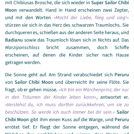
mit Chibiusas Brosche, die sich wieder in
Super
Sailor Chibi
Moon
verwandelt. Hand in Hand erscheinen zwei Zepter,
und mit den Worten
Macht der Liebe, flieg und sieg!
stürzen sie sich in das Herz des schwarzen Traumlochs. Sie
durchqueren es, schießen aus der anderen Seite heraus, und
Badianu
sowie das Traumloch lösen sich in Nichts auf. Das
Marzipanschloss
bricht zusammen, doch Schiffe
erscheinen, auf denen die Kinder sicher nach Hause
getragen werden.
Die Sonne geht auf. Am Strand verabschiedet sich
Peruru
von
Sailor Chibi Moon
und überreicht ihr seine Flöte. Sie
fragt, ob er gehen müsse.
Ich bin ein Märchenprinz, der nur
in den Träumen der Kinder leben kann
, antwortet er.
Verstehst du, ich muss dorthin zurückkehren, um sie zu
beschützen. So werde ich auch immer bei dir sein.
Sailor
Chibi Moon
gibt ihm einen Kuss auf die Wange, und
Peruru
errötet tief. Er fliegt der Sonne entgegen, während die