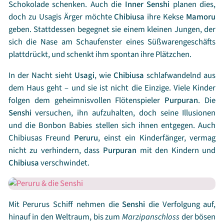
Schokolade schenken. Auch die
Inner
Senshi
planen dies,
doch zu Usagis Ärger möchte
Chibiusa
ihre Kekse
Mamoru
geben. Stattdessen begegnet sie einem kleinen Jungen, der
sich die Nase am Schaufenster eines Süßwarengeschäfts
plattdrückt, und schenkt ihm spontan ihre Plätzchen.
In der Nacht sieht
Usagi
, wie
Chibiusa
schlafwandelnd aus
dem Haus geht – und sie ist nicht die Einzige. Viele Kinder
folgen dem geheimnisvollen Flötenspieler
Purpuran
. Die
Senshi
versuchen, ihn aufzuhalten, doch seine Illusionen
und die Bonbon Babies stellen sich ihnen entgegen. Auch
Chibiusas Freund
Peruru
, einst ein Kinderfänger, vermag
nicht zu verhindern, dass
Purpuran
mit den Kindern und
Chibiusa
verschwindet.
Mit Perurus Schiff nehmen die
Senshi
die Verfolgung auf,
hinauf in den Weltraum, bis zum
Marzipanschloss
der bösen