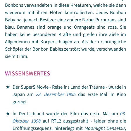
Bonbons verwandelten in diese Kreaturen, welche sie dann
wiederum mit ihren Flöten kontrollierten. Jedes Bonbon
Baby hat je nach Besitzer eine andere Farbe: Purpurans sind
blau, Bananes sind orange und Orangeats sind rosa. Sie
haben keine besonderen Kräfte und greifen ihre Ziele im
Allgemeinen mit Körperschlägen an. Als der ursprüngliche
Schöpfer der Bonbon Babies zerstört wurde, verschwanden
sie mit ihm.
WISSENSWERTES
Der SuperS Movie - Reise ins Land der Träume - wurde in
Japan am
23. Dezember 1995
das erste Mal im Kino
gezeigt.
In Deutschland wurde der Film das erste Mal am
03.
Oktober 1998
auf RTL2 ausgestrahlt - leider ohne die
Eröffnungssequenz, hinterlegt mit
Moonlight Densetsu
,