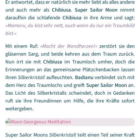
Er antwortet, dass er natürlich sie mehr liebt als alles andere
und auch mehr als
Chibiusa
.
Super
Sailor Moon
nimmt
daraufhin die schlafende
Chibiusa
in ihre Arme und sagt:
Mamoru, du bist sehr nett, auch wenn du nur ein Traumbild
bist.
Mit einem Ruf:
Macht der Mondherzen!
zerstört sie den
gläsernen Sarg, und beide kehren aus dem Traum zurück.
Nun irrt sie mit
Chibiusa
im Traumloch umher, doch die
Erinnerungen an das gemeinsame Plätzchenbacken lassen
ihren
Silberkristall
aufleuchten.
Badianu
verbindet sich mit
dem Herz des Traumlochs und greift
Super
Sailor Moon
an.
Das Licht des Silberkristalls schwindet, doch in Gedanken
ruft sie ihre Freundinnen um Hilfe, die ihre Kräfte sofort
weitergeben.
Super Sailor Moons
Silberkristall
teilt einen Teil seiner Kraft