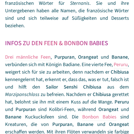
französischen Wörter für
Sternanis
. Sie und ihre
Untergebenen haben alle Namen, die französische Wörter
sind und sich teilweise auf Süßigkeiten und Desserts
beziehen.
INFOS ZU DEN FEEN & BONBON BABIES
Drei männliche Feen
,
Purpuran
,
Orangeat
und
Banane
,
verbünden sich mit Königin Badiane. Eine vierte Fee,
Peruru
,
weigert sich für sie zu arbeiten, denn nachdem er
Chibiusa
kennengelernt hat, erkennt er, dass das, was er tut, falsch ist
und hilft den
Sailor
Senshi
Chibiusa
aus dem
Marzipanschloss
zu befreien. Nachdem er
Chibiusa
gerettet
hat, belohnt sie ihn mit einem Kuss auf die Wange.
Peruru
und
Purpuran
sind Kolibri-Feen, während
Orangeat
und
Banane
Kuckucksfeen sind. Die
Bonbon Babies
sind
Kreaturen, die von
Purpuran
,
Banane
und
Orangeat
erschaffen werden. Mit ihren Flöten verwandeln sie farbige