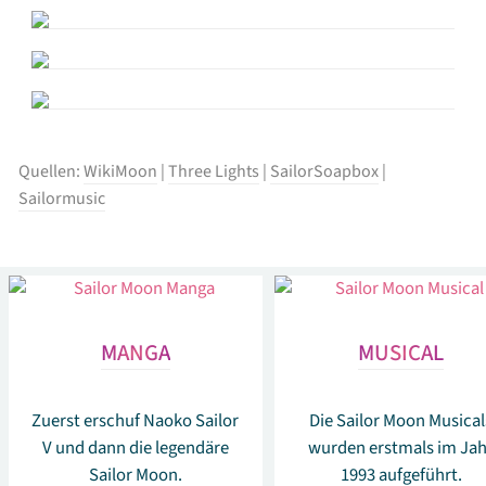
Quellen:
WikiMoon
|
Three Lights
|
SailorSoapbox
|
Sailormusic
MANGA
MUSICAL
Zuerst erschuf Naoko Sailor
Die Sailor Moon Musical
V und dann die legendäre
wurden erstmals im Jah
Sailor Moon.
1993 aufgeführt.