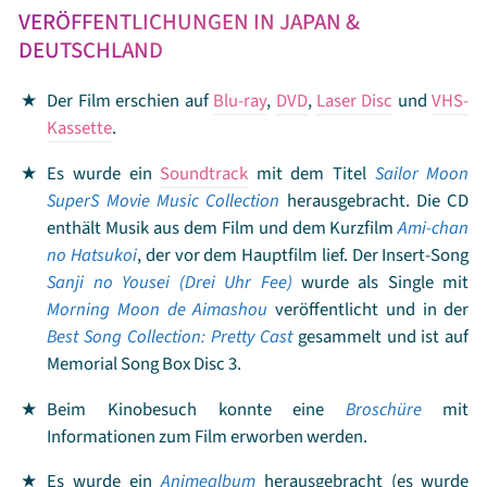
VERÖFFENTLICHUNGEN IN JAPAN &
DEUTSCHLAND
Der Film erschien auf
Blu-ray
,
DVD
,
Laser Disc
und
VHS-
Kassette
.
Es wurde ein
Soundtrack
mit dem Titel
Sailor Moon
SuperS Movie Music Collection
herausgebracht. Die CD
enthält Musik aus dem Film und dem Kurzfilm
Ami-chan
no Hatsukoi
, der vor dem Hauptfilm lief. Der Insert-Song
Sanji no Yousei (Drei Uhr Fee)
wurde als Single mit
Morning Moon de Aimashou
veröffentlicht und in der
Best Song Collection: Pretty Cast
gesammelt und ist auf
Memorial Song Box Disc 3.
Beim Kinobesuch konnte eine
Broschüre
mit
Informationen zum Film erworben werden.
Es wurde ein
Animealbum
herausgebracht (es wurde