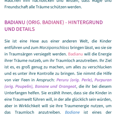
Mädchen ihm nachblicken und wissen, dass Magie und
Freundschaft alle Träume schützen werden.
BADIANU (ORIG. BADIANE) - HINTERGRUND
UND DETAILS
Sie ist eine Hexe aus einer anderen Welt, die Kinder
entführen und zum
Marzipanschloss
bringen lässt, wo sie sie
in Traumsärgen versiegelt werden.
Badianu
will die Energie
ihrer Träume nutzeb, um ihr Traumloch anzutreiben. Ihr Ziel
ist es, es groß genug zu machen, um alles zu verschlucken
und es unter ihre Kontrolle zu bringen. Sie nimmt die Hilfe
von vier Feen in Anspruch:
Peruru (orig. Perle), Purpuran
(orig. Poupelin), Banane und Orangeat
, die ihr bei diesem
Unterfangen helfen. Sie erzählt ihnen, dass sie die Kinder in
eine Traumwelt führen will, in der alle glücklich sein würden,
aber in Wirklichkeit will sie ihre Traumenergie nutzen, um
das Traumloch anzutreiben.
Badiane
ist eines der