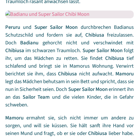
Traumloch rasant anwachsen lässt.
Peruru
und
Super
Sailor Moon
durchbrechen Badianus
Schutzschild und fordern sie auf,
Chibiusa
freizulassen.
Doch
Badianu
gehorcht nicht und verschwindet mit
Chibiusa
im schwarzen Traumloch.
Super
Sailor Moon
folgt
ihr, um das Mädchen zu retten. Sie findet
Chibiusa
tief
schlafend und bringt sie in Mamorus Wohnung. Verwirrt
berichtet sie ihm, dass
Chibiusa
nicht aufwacht.
Mamoru
legt das Mädchen behutsam in sein Bett und spricht, dass sie
nun in Sicherheit seien. Doch
Super
Sailor Moon
erinnert ihn
an das
Sailor Team
und die vielen Kinder, die in Gefahr
schweben.
Mamoru
ermahnt sie, sich nicht immer um andere zu
sorgen, und will sie küssen. Sie hält sanft ihre Hand vor
seinen Mund und fragt, ob er sie oder
Chibiusa
lieber habe.