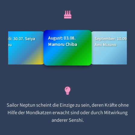
August: 03.08.
Juli: 30.07. Seiya
September: 10.09.
Mamoru Chiba
Kou
Ami Mizuno
Sailor Neptun scheint die Einzige zu sein, deren Kräfte ohne
Hilfe der Mondkatzen erwacht sind oder durch Mitwirkung
anderer Senshi.