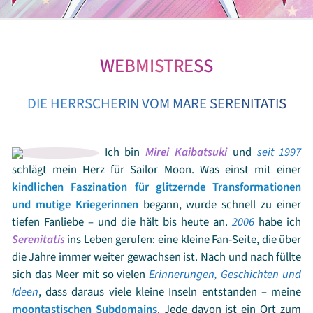
WEBMISTRESS
DIE HERRSCHERIN VOM MARE SERENITATIS
Ich bin
Mirei Kaibatsuki
und
seit 1997
schlägt mein Herz für Sailor Moon. Was einst mit einer
kindlichen Faszination für glitzernde Transformationen
und mutige Kriegerinnen
begann, wurde schnell zu einer
tiefen Fanliebe – und die hält bis heute an.
2006
habe ich
Serenitatis
ins Leben gerufen: eine kleine Fan-Seite, die über
die Jahre immer weiter gewachsen ist. Nach und nach füllte
sich das Meer mit so vielen
Erinnerungen, Geschichten und
Ideen
, dass daraus viele kleine Inseln entstanden – meine
moontastischen Subdomains
. Jede davon ist ein Ort zum