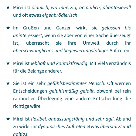
Mirei ist
sinnlich, warmherzig, gemütlich, phantasievoll
und oft etwas
eigenbrödlerisch
.
Im Großen und Ganzen wirkt sie
gelassen bis
uninteressiert
, wenn sie aber von einer Sache überzeugt
ist, überrascht sie ihre Umwelt durch ihr
überschwängliches und begeisterungsfähiges
Auftreten.
Mirei ist
lebhaft und kontaktfreudig
. Mit viel Verständnis
für die Belange anderer.
Sie ist ein sehr
gefühlsbestimmter Mensch
. Oft werden
Entscheidungen
gefühlsmäßig gefällt
, obwohl bei rein
rationeller Überlegung eine andere Entscheidung die
richtige wäre.
Mirei ist
flexibel, anpassungsfähig und sehr agil
. Ab und
zu wirkt ihr
dynamisches Auftreten
etwas
überstürzt und
haltlos
.