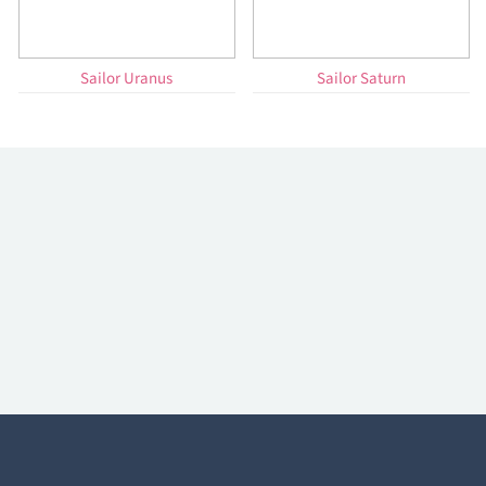
Sailor Uranus
Sailor Saturn
MANGA
MUSICAL