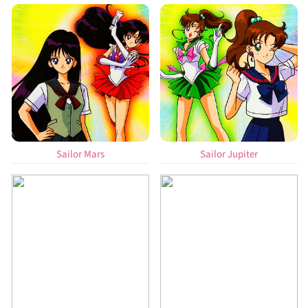
Sailor Mars
Sailor Jupiter