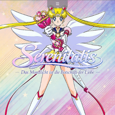
Wissenswertes
Extras
Galerie