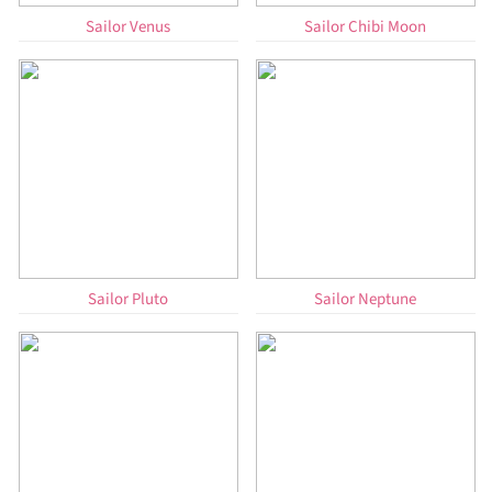
Sailor Venus
Sailor Chibi Moon
Sailor Pluto
Sailor Neptune