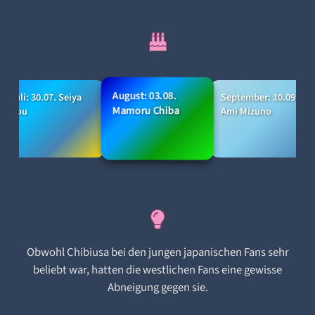
August: 03.08.
Juli: 30.07. Seiya
September: 10.09.
Mamoru Chiba
Kou
Ami Mizuno
Obwohl Chibiusa bei den jungen japanischen Fans sehr
beliebt war, hatten die westlichen Fans eine gewisse
Abneigung gegen sie.