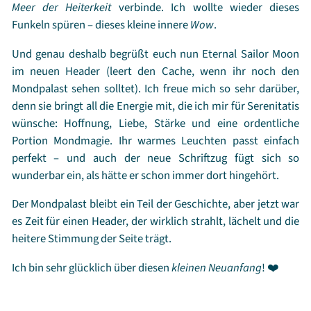
Meer der Heiterkeit
verbinde. Ich wollte wieder dieses
Funkeln spüren – dieses kleine innere
Wow
.
Und genau deshalb begrüßt euch nun Eternal Sailor Moon
im neuen Header (leert den Cache, wenn ihr noch den
Mondpalast sehen solltet). Ich freue mich so sehr darüber,
denn sie bringt all die Energie mit, die ich mir für Serenitatis
wünsche: Hoffnung, Liebe, Stärke und eine ordentliche
Portion Mondmagie. Ihr warmes Leuchten passt einfach
perfekt – und auch der neue Schriftzug fügt sich so
wunderbar ein, als hätte er schon immer dort hingehört.
Der Mondpalast bleibt ein Teil der Geschichte, aber jetzt war
es Zeit für einen Header, der wirklich strahlt, lächelt und die
heitere Stimmung der Seite trägt.
Ich bin sehr glücklich über diesen
kleinen Neuanfang
! ❤️